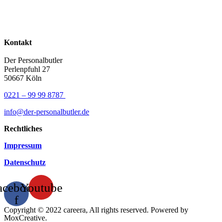
Kontakt
Der Personalbutler
Perlenpfuhl 27
50667 Köln
0221 – 99 99 8787
info@der-personalbutler.de
Rechtliches
Impressum
Datenschutz
acebook-
Youtube
f
Copyright © 2022 careera, All rights reserved. Powered by
MoxCreative.